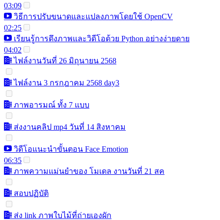
03:09
วิธีการปรับขนาดและแปลงภาพโดยใช้ OpenCV
02:25
เรียนรู้การดึงภาพและวิดีโอด้วย Python อย่างง่ายดาย
04:02
ไฟล์งานวันที่ 26 มิถุนายน 2568
ไฟล์งาน 3 กรกฎาคม 2568 day3
ภาพอารมณ์ ทั้ง 7 แบบ
ส่งงานคลิป mp4 วันที่ 14 สิงหาคม
วิดีโอแนะนำขั้นตอน Face Emotion
06:35
ภาพความแม่นยำของ โมเดล งานวันที่ 21 สค
สอบปฏิบัติ
ส่ง link ภาพใบไม้ที่ถ่ายเองผัก